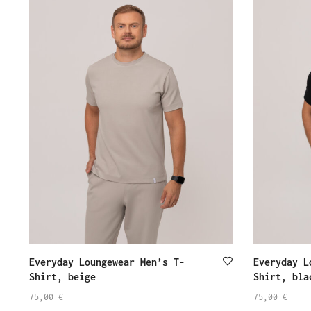
Everyday Loungewear Men’s T-
Everyday L
Shirt, beige
Shirt, bla
75,00
€
75,00
€