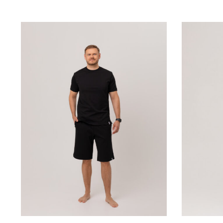
SELECT
SELECT