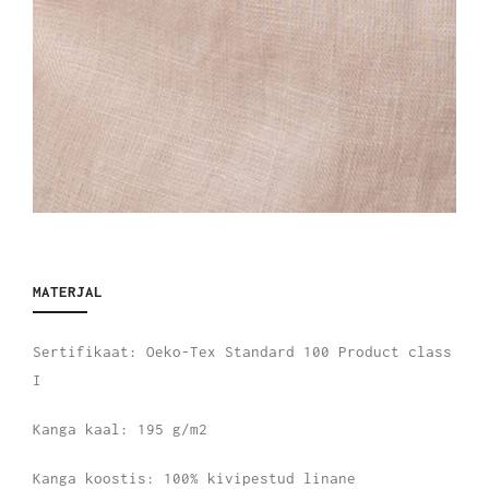
MATERJAL
Sertifikaat: Oeko-Tex Standard 100 Product class
I
Kanga kaal: 195 g/m2
Kanga koostis: 100% kivipestud linane