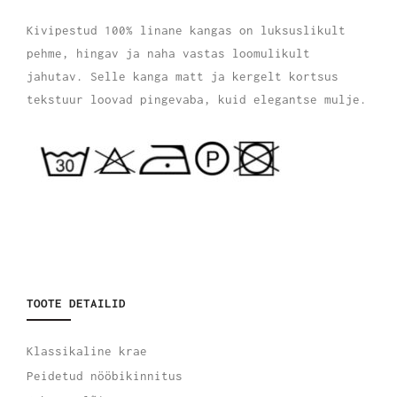
Kivipestud 100% linane kangas on luksuslikult
pehme, hingav ja naha vastas loomulikult
jahutav. Selle kanga matt ja kergelt kortsus
tekstuur loovad pingevaba, kuid elegantse mulje.
TOOTE DETAILID
Klassikaline krae
Peidetud nööbikinnitus