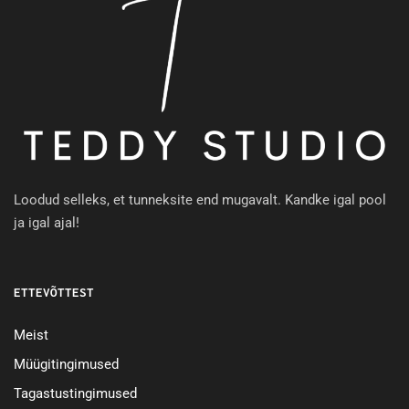
Loodud selleks, et tunneksite end mugavalt. Kandke igal pool
ja igal ajal!
ETTEVÕTTEST
Meist
Müügitingimused
Tagastustingimused