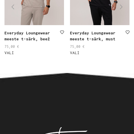
Everyday Loungewear
Everyday Loungewear
meeste t-särk, beež
meeste t-särk, must
75,00
€
75,00
€
VALI
VALI