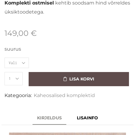
Komplekti ostmisel
kehtib soodsam hind võrreldes
üksiktoodetega.
149,00
€
suurus
LISA KORVI
Kategooria:
Kaheosalised komplektid
KIRJELDUS
LISAINFO