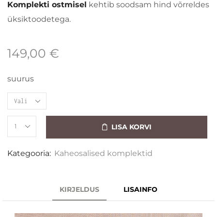
Komplekti ostmisel
kehtib soodsam hind võrreldes
üksiktoodetega.
149,00
€
suurus
LISA KORVI
Kategooria:
Kaheosalised komplektid
KIRJELDUS
LISAINFO