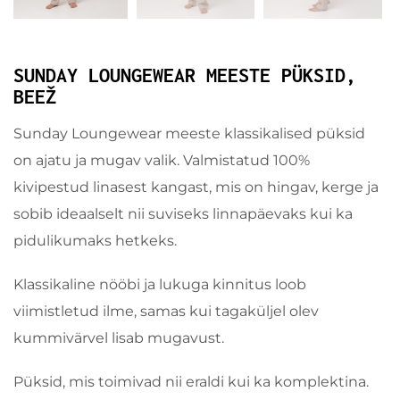
SUNDAY LOUNGEWEAR MEESTE PÜKSID,
BEEŽ
Sunday Loungewear meeste klassikalised püksid
on ajatu ja mugav valik. Valmistatud 100%
kivipestud linasest kangast, mis on hingav, kerge ja
sobib ideaalselt nii suviseks linnapäevaks kui ka
pidulikumaks hetkeks.
Klassikaline nööbi ja lukuga kinnitus loob
viimistletud ilme, samas kui tagaküljel olev
kummivärvel lisab mugavust.
Püksid, mis toimivad nii eraldi kui ka komplektina.