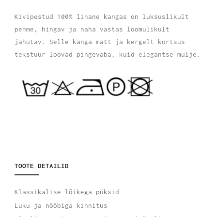
Kivipestud 100% linane kangas on luksuslikult
pehme, hingav ja naha vastas loomulikult
jahutav. Selle kanga matt ja kergelt kortsus
tekstuur loovad pingevaba, kuid elegantse mulje.
TOOTE DETAILID
Klassikalise lõikega püksid
Luku ja nööbiga kinnitus