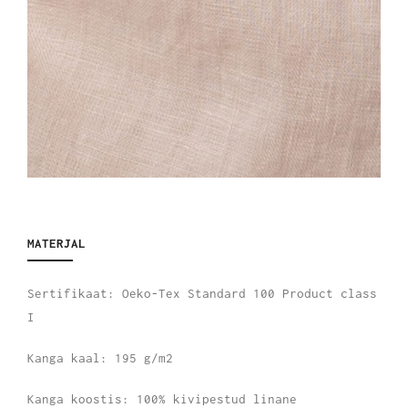
MATERJAL
Sertifikaat: Oeko-Tex Standard 100 Product class
I
Kanga kaal: 195 g/m2
Kanga koostis: 100% kivipestud linane