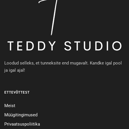
Loodud selleks, et tunneksite end mugavalt. Kandke igal pool
ja igal ajal!
ETTEVÕTTEST
Meist
Müügitingimused
Privaatsuspoliitika