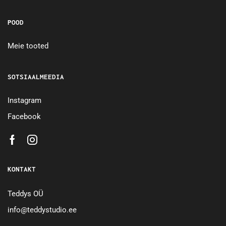
POOD
Meie tooted
SOTSIAALMEEDIA
Instagram
Facebook
KONTAKT
Teddys OÜ
info@teddystudio.ee