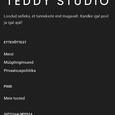
Loodud selleks, et tunneksite end mugavalt. Kandke igal pool
ja igal ajal!
ETTEVÕTTEST
Meist
Müügitingimused
Privaatsuspoliitika
POOD
Meie tooted
SOTSIAALMEEDIA