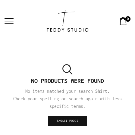
0
NO PRODUCTS WERE FOUND
No items matched your search
Shirt.
Check your spelling or search again with less
specific terms.
TAGASI POODI