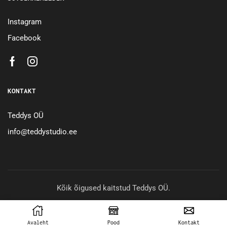
Instagram
Facebook
KONTAKT
Teddys OÜ
info@teddystudio.ee
Kõik õigused kaitstud Teddys OÜ.
Avaleht
Pood
Kontakt